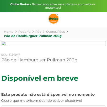
Clube Bretas
• Baixe o app, ative suas ofertas e aproveite os
descontos!
Padaria
Pão
Outros Pães
Pão de Hamburguer Pullman 200g
:
1724947
Pão de Hamburguer Pullman 200g
Disponível em breve
Este produto não está disponível no momento
Quero que me avisem quando estiver disponível