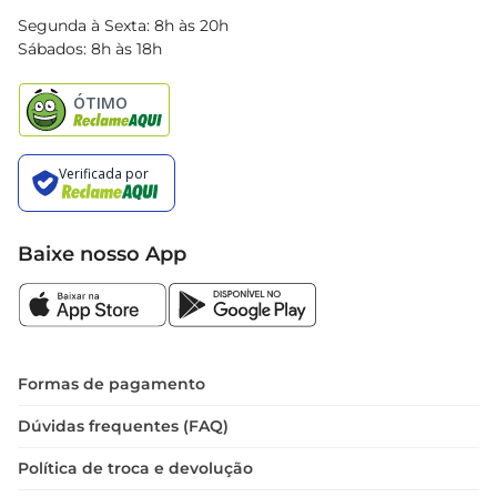
Blog Bretas
Segunda à Sexta: 8h às 20h
Black Friday
Sábados: 8h às 18h
Natal
Baixe nosso App
Formas de pagamento
Dúvidas frequentes (FAQ)
Política de troca e devolução