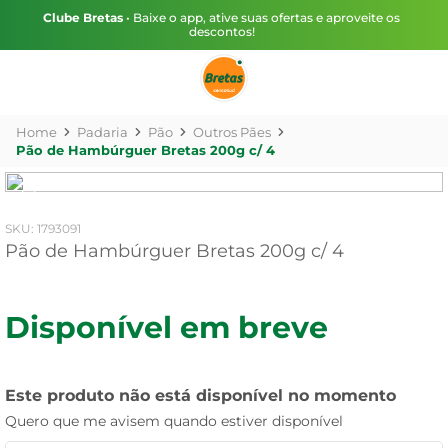
Clube Bretas
• Baixe o app, ative suas ofertas e aproveite os
descontos!
Padaria
Pão
Outros Pães
Pão de Hambúrguer Bretas 200g c/ 4
:
1793091
Pão de Hambúrguer Bretas 200g c/ 4
Disponível em breve
Este produto não está disponível no momento
Quero que me avisem quando estiver disponível