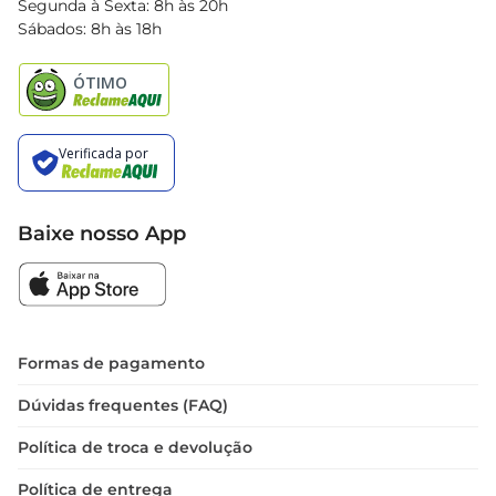
Segunda à Sexta: 8h às 20h
Black Friday
Sábados: 8h às 18h
Natal
Baixe nosso App
Formas de pagamento
Dúvidas frequentes (FAQ)
Política de troca e devolução
Política de entrega