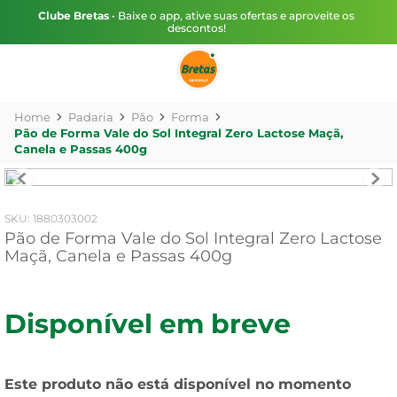
Clube Bretas
• Baixe o app, ative suas ofertas e aproveite os
descontos!
Padaria
Pão
Forma
Pão de Forma Vale do Sol Integral Zero Lactose Maçã,
Canela e Passas 400g
:
1880303002
Pão de Forma Vale do Sol Integral Zero Lactose
Maçã, Canela e Passas 400g
Disponível em breve
Este produto não está disponível no momento