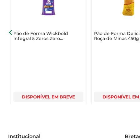
Pão de Forma Wickbold
Pão de Forma Delíci
Integral 5 Zeros Zero
Roça de Minas 450g
Lactose Aveia,
Linhaça,Chiae Quinoa
Pacote 400g
DISPONÍVEL EM BREVE
DISPONÍVEL EM
Institucional
Breta