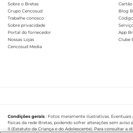
Sobre o Bretas
Cartão
Grupo Cencosud
Blog B
Trabalhe conosco
Código
Sobre privacidade
Serviç
Portal do fornecedor
App Br
Nossas Lojas
Clube 
Cencosud Media
Condições gerais
: Fotos meramente ilustrativas. Eventuais p
físicas da rede Bretas, podendo sofrer alterações sem aviso p
II (Estatuto da Criança e do Adolescente). Para consultar a d