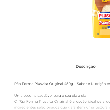
Descrição
Pão Forma Plusvita Original 480g – Sabor e Nutrição e
Uma escolha saudável para o seu dia a dia  

O Pão Forma Plusvita Original é a opção ideal para 
ingredientes selecionados que garantem uma textura m