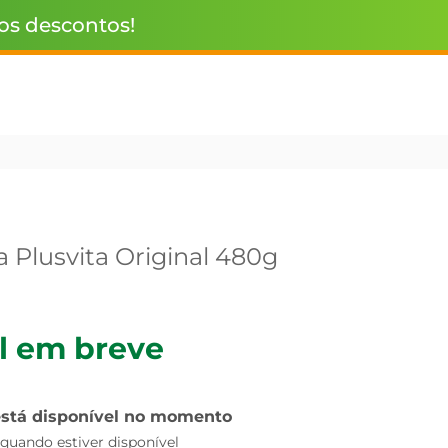
 os descontos!
 Plusvita Original 480g
l em breve
está disponível no momento
uando estiver disponível