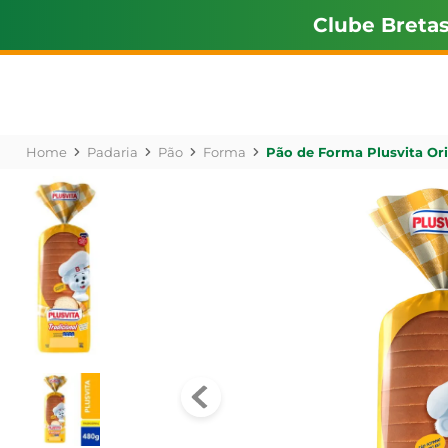
Clube Breta
Padaria
Pão
Forma
Pão de Forma Plusvita Or