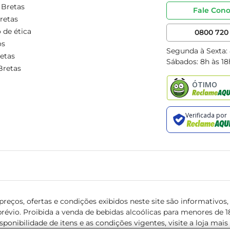
 Bretas
Fale Con
retas
 de ética
0800 720 
os
Segunda à Sexta:
etas
Sábados: 8h às 18
Bretas
reços, ofertas e condições exibidos neste site são informativos, v
révio. Proibida a venda de bebidas alcoólicas para menores de 18 
isponibilidade de itens e as condições vigentes, visite a loja mai