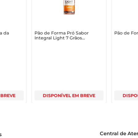
a da
Pão de Forma Pró Sabor
Pão de For
Integral Light 7 Grãos
400g
 BREVE
DISPONÍVEL EM BREVE
DISPO
Central de At
s