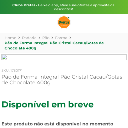
Clube Bretas
• Baixe o app, ative suas ofertas e aproveite os
descontos!
Padaria
Pão
Forma
Pão de Forma Integral Pão Cristal Cacau/Gotas de
Chocolate 400g
:
1750171
Pão de Forma Integral Pão Cristal Cacau/Gotas
de Chocolate 400g
Disponível em breve
Este produto não está disponível no momento