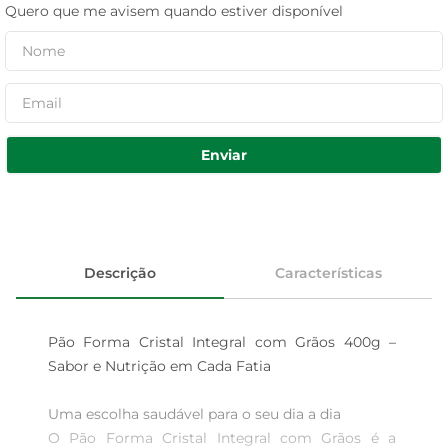
Quero que me avisem quando estiver disponível
Enviar
Descrição
Características
Pão Forma Cristal Integral com Grãos 400g – 
Sabor e Nutrição em Cada Fatia

Uma escolha saudável para o seu dia a dia  

O Pão Forma Cristal Integral com Grãos é a 