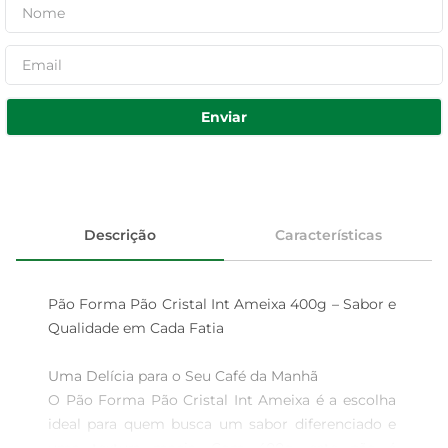
Enviar
Descrição
Características
Pão Forma Pão Cristal Int Ameixa 400g – Sabor e 
Qualidade em Cada Fatia

Uma Delícia para o Seu Café da Manhã  

O Pão Forma Pão Cristal Int Ameixa é a escolha 
ideal para quem busca um sabor diferenciado e 