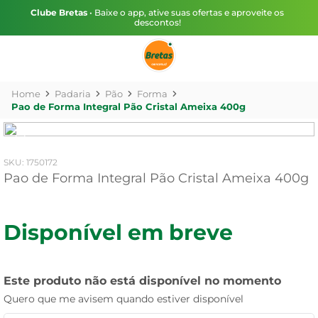
Clube Bretas
• Baixe o app, ative suas ofertas e aproveite os
descontos!
Padaria
Pão
Forma
Pao de Forma Integral Pão Cristal Ameixa 400g
:
1750172
Pao de Forma Integral Pão Cristal Ameixa 400g
Disponível em breve
Este produto não está disponível no momento
Quero que me avisem quando estiver disponível