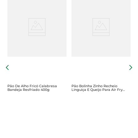
P
P
Pão De Alho Fricó Calabresa
Pão Bolinha Zinho Recheio
Bandeja Resfriado 400g
Linguiça E Queijo Para Air Fry
300g