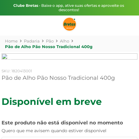
Clube Bretas
• Baixe o app, ative suas ofertas e aproveite os
descontos!
Padaria
Pão
Alho
Pão de Alho Pão Nosso Tradicional 400g
:
1820413001
Pão de Alho Pão Nosso Tradicional 400g
Disponível em breve
Este produto não está disponível no momento
Quero que me avisem quando estiver disponível