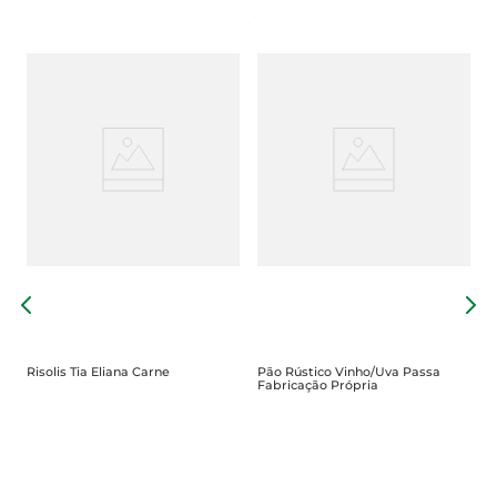
P
C
Risolis Tia Eliana Carne
Pão Rústico Vinho/Uva Passa
Fabricação Própria