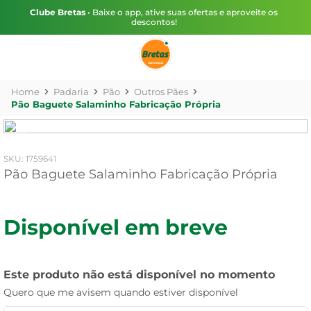
Clube Bretas
• Baixe o app, ative suas ofertas e aproveite os
descontos!
Padaria
Pão
Outros Pães
Pão Baguete Salaminho Fabricação Própria
:
1759641
Pão Baguete Salaminho Fabricação Própria
Disponível em breve
Este produto não está disponível no momento
Quero que me avisem quando estiver disponível