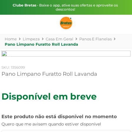
Clube Bretas
• Baixe o app, ative suas ofertas e aproveite os
descontos!
Limpeza
Casa Em Geral
Panos E Flanelas
Pano Limpano Furatto Roll Lavanda
:
1356099
Pano Limpano Furatto Roll Lavanda
Disponível em breve
Este produto não está disponível no momento
Quero que me avisem quando estiver disponível