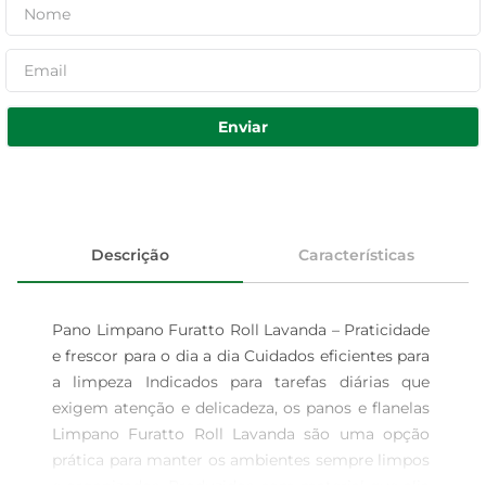
Enviar
Descrição
Características
Pano Limpano Furatto Roll Lavanda – Praticidade 
e frescor para o dia a dia Cuidados eficientes para 
a limpeza Indicados para tarefas diárias que 
exigem atenção e delicadeza, os panos e flanelas 
Limpano Furatto Roll Lavanda são uma opção 
prática para manter os ambientes sempre limpos 