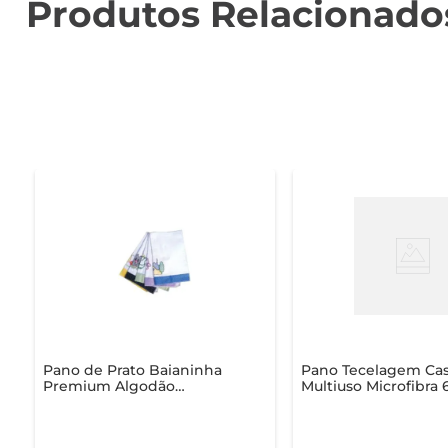
Produtos Relacionado
Pano de Prato Baianinha
Pano Tecelagem Cas
Premium Algodão
Multiuso Microfibra 
Bordado 46 x 67 cm
47cm