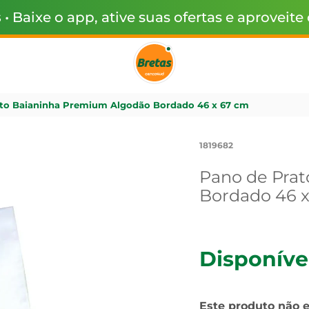
s
• Baixe o app, ative suas ofertas e aproveite
to Baianinha Premium Algodão Bordado 46 x 67 cm
1819682
Pano de Pra
Bordado 46 
Disponíve
Este produto não 