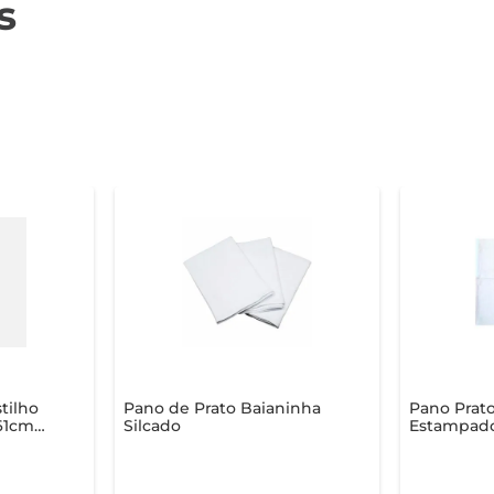
s
tilho
Pano de Prato Baianinha
Pano Prat
61cm x
Silcado
Estampado