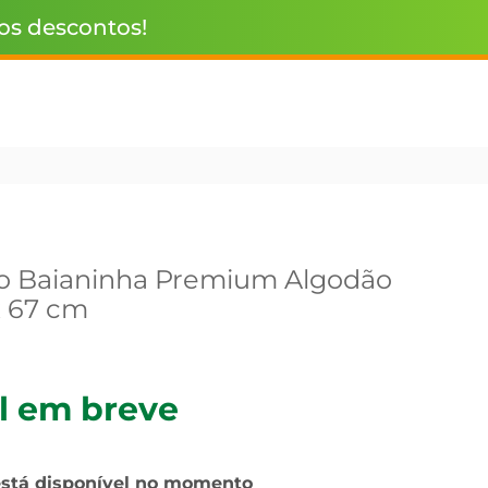
 os descontos!
to Baianinha Premium Algodão
x 67 cm
l em breve
está disponível no momento