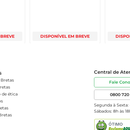
 BREVE
DISPONÍVEL EM BREVE
DISPO
Central de At
s
 Bretas
Fale Con
retas
 de ética
0800 720 
os
Segunda à Sexta:
etas
Sábados: 8h às 18
Bretas