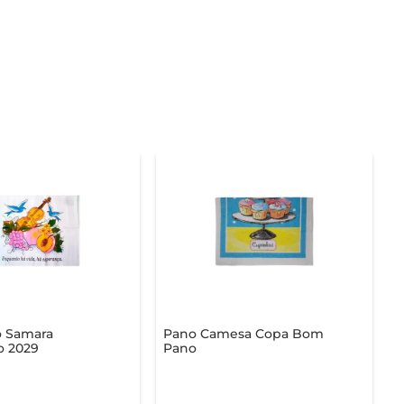
o Samara
Pano Camesa Copa Bom
 2029
Pano