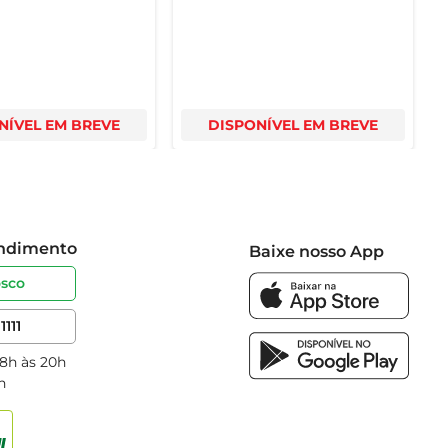
NÍVEL EM BREVE
DISPONÍVEL EM BREVE
endimento
Baixe nosso App
osco
1111
 8h às 20h
h