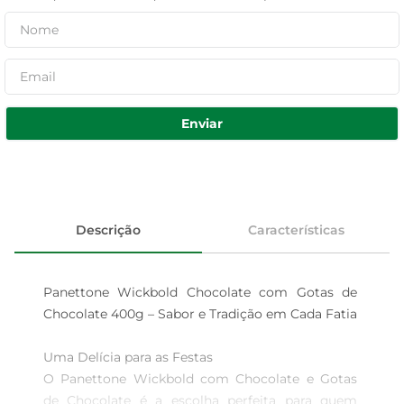
Enviar
Descrição
Características
Panettone Wickbold Chocolate com Gotas de 
Chocolate 400g – Sabor e Tradição em Cada Fatia

Uma Delícia para as Festas  

O Panettone Wickbold com Chocolate e Gotas 
de Chocolate é a escolha perfeita para quem 