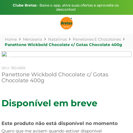
Clube Bretas
• Baixe o app, ative suas ofertas e aproveite os
descontos!
Mercearia
Natalinos
Panetones E Chocotones
Panettone Wickbold Chocolate c/ Gotas Chocolate 400g
:
1824669
Panettone Wickbold Chocolate c/ Gotas
Chocolate 400g
Disponível em breve
Este produto não está disponível no momento
Quero que me avisem quando estiver disponível