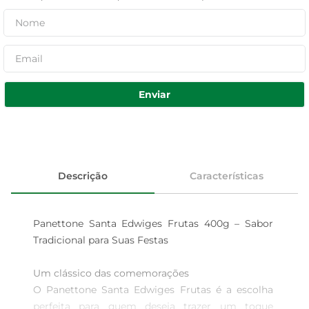
Enviar
Descrição
Características
Panettone Santa Edwiges Frutas 400g – Sabor 
Tradicional para Suas Festas

Um clássico das comemorações  

O Panettone Santa Edwiges Frutas é a escolha 
perfeita para quem deseja trazer um toque 