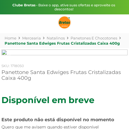
Clube Bretas
• Baixe o app, ative suas ofertas e aproveite os
descontos!
Mercearia
Natalinos
Panetones E Chocotones
Panettone Santa Edwiges Frutas Cristalizadas Caixa 400g
:
1718050
Panettone Santa Edwiges Frutas Cristalizadas
Caixa 400g
Disponível em breve
Este produto não está disponível no momento
Quero que me avisem quando estiver disponível