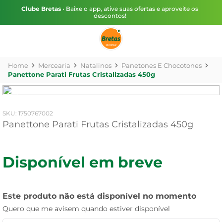
Clube Bretas
• Baixe o app, ative suas ofertas e aproveite os
descontos!
Mercearia
Natalinos
Panetones E Chocotones
Panettone Parati Frutas Cristalizadas 450g
:
1750767002
Panettone Parati Frutas Cristalizadas 450g
Disponível em breve
Este produto não está disponível no momento
Quero que me avisem quando estiver disponível