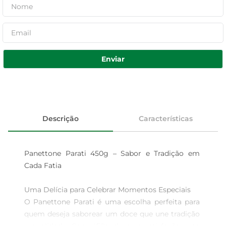
Enviar
Descrição
Características
Panettone Parati 450g – Sabor e Tradição em 
Cada Fatia

Uma Delícia para Celebrar Momentos Especiais  

O Panettone Parati é uma escolha perfeita para 
quem deseja saborear um doce que une tradição 