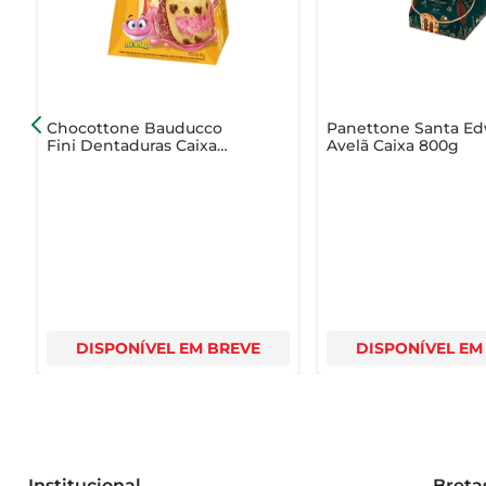
Chocottone Bauducco
Panettone Santa E
Fini Dentaduras Caixa
Avelã Caixa 800g
450g
DISPONÍVEL EM BREVE
DISPONÍVEL EM
Institucional
Breta