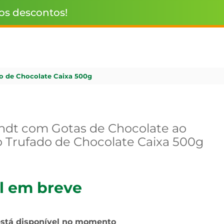
 os descontos!
o de Chocolate Caixa 500g
ndt com Gotas de Chocolate ao
o Trufado de Chocolate Caixa 500g
l em breve
está disponível no momento