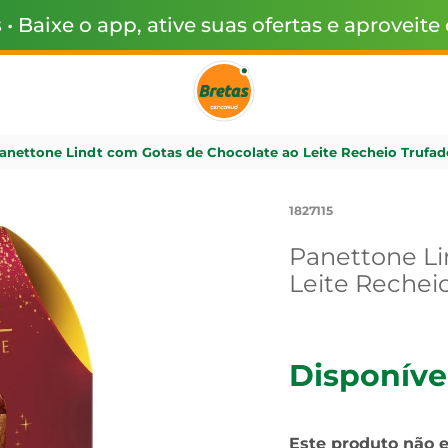
s
• Baixe o app, ative suas ofertas e aproveite
anettone Lindt com Gotas de Chocolate ao Leite Recheio Trufad
1827115
Panettone Li
Leite Rechei
Disponíve
Este produto não 