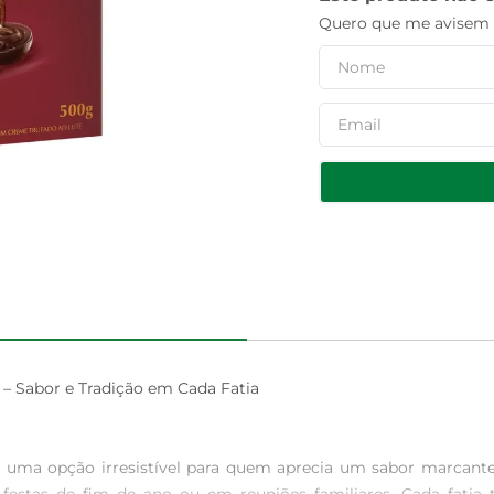
Quero que me avisem q
– Sabor e Tradição em Cada Fatia

 uma opção irresistível para quem aprecia um sabor marcante