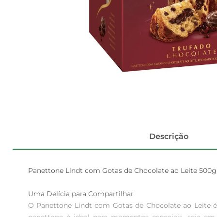
Descrição
Panettone Lindt com Gotas de Chocolate ao Leite 500g 
Uma Delícia para Compartilhar  

O Panettone Lindt com Gotas de Chocolate ao Leite é