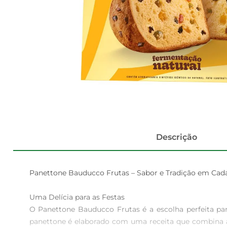
Descrição
Panettone Bauducco Frutas – Sabor e Tradição em Cada 
Uma Delícia para as Festas  

O Panettone Bauducco Frutas é a escolha perfeita pa
panettone é elaborado com uma receita que combina a 