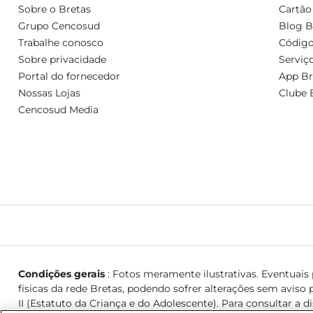
Sobre o Bretas
Cartão
Grupo Cencosud
Blog B
Trabalhe conosco
Código
Sobre privacidade
Serviç
Portal do fornecedor
App Br
Nossas Lojas
Clube 
Cencosud Media
Condições gerais
: Fotos meramente ilustrativas. Eventuais p
físicas da rede Bretas, podendo sofrer alterações sem aviso p
II (Estatuto da Criança e do Adolescente). Para consultar a d