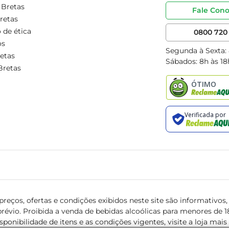
 Bretas
Fale Con
retas
 de ética
0800 720 
os
Segunda à Sexta:
etas
Sábados: 8h às 18
Bretas
reços, ofertas e condições exibidos neste site são informativos, v
révio. Proibida a venda de bebidas alcoólicas para menores de 18 
isponibilidade de itens e as condições vigentes, visite a loja mai