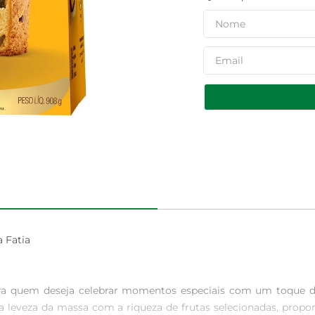
Fatia

ra quem deseja celebrar momentos especiais com um toque de
leveza da massa com a riqueza de frutas selecionadas, propor