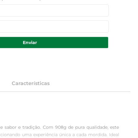
Enviar
Características
 sabor e tradição. Com 908g de pura qualidade, este 
cionando uma experiência única a cada mordida. Ideal 