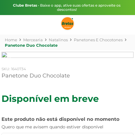
Clube Bretas
• Baixe o app, ative suas ofertas e aproveite os
descontos!
Mercearia
Natalinos
Panetones E Chocotones
Panetone Duo Chocolate
:
1640734
Panetone Duo Chocolate
Disponível em breve
Este produto não está disponível no momento
Quero que me avisem quando estiver disponível