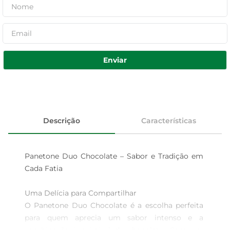
Enviar
Descrição
Características
Panetone Duo Chocolate – Sabor e Tradição em 
Cada Fatia

Uma Delícia para Compartilhar  

O Panetone Duo Chocolate é a escolha perfeita 
para quem aprecia um sabor intenso e a 