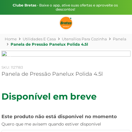
Clube Bretas
• Baixe o app, ative suas ofertas e aproveite os
descontos!
Utilidades E Casa
Utensílios Para Cozinha
Panela
Panela de Pressão Panelux Polida 4.5l
:
1127183
Panela de Pressão Panelux Polida 4.5l
Disponível em breve
Este produto não está disponível no momento
Quero que me avisem quando estiver disponível