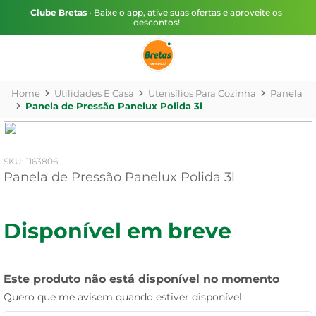
Clube Bretas
• Baixe o app, ative suas ofertas e aproveite os
descontos!
Utilidades E Casa
Utensílios Para Cozinha
Panela
Panela de Pressão Panelux Polida 3l
:
1163806
Panela de Pressão Panelux Polida 3l
Disponível em breve
Este produto não está disponível no momento
Quero que me avisem quando estiver disponível