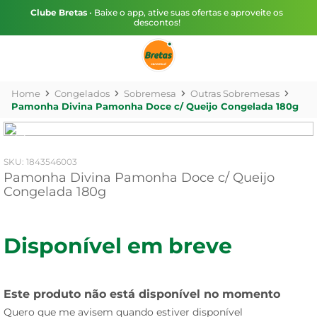
Clube Bretas
• Baixe o app, ative suas ofertas e aproveite os
descontos!
Congelados
Sobremesa
Outras Sobremesas
Pamonha Divina Pamonha Doce c/ Queijo Congelada 180g
:
1843546003
Pamonha Divina Pamonha Doce c/ Queijo
Congelada 180g
Disponível em breve
Este produto não está disponível no momento
Quero que me avisem quando estiver disponível