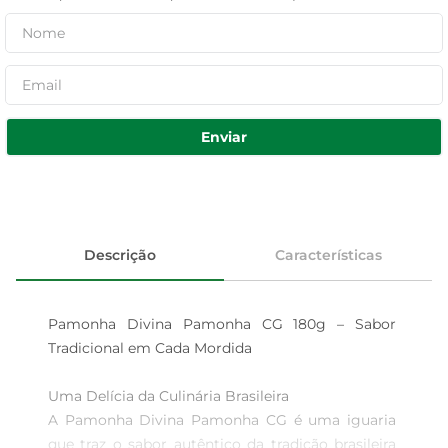
Enviar
Descrição
Características
Pamonha Divina Pamonha CG 180g – Sabor 
Tradicional em Cada Mordida

Uma Delícia da Culinária Brasileira  

A Pamonha Divina Pamonha CG é uma iguaria 
que traz o sabor autêntico da tradição brasileira 