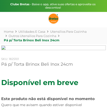
Clube Bretas
• Baixe o app, ative suas ofertas e aproveite os
descontos!
Utilidades E Casa
Utensílios Para Cozinha
Outros Utensílios Para Cozinha
Pá p/ Torta Brinox Beli Inox 24cm
:
1825101
Pá p/ Torta Brinox Beli Inox 24cm
Disponível em breve
Este produto não está disponível no momento
Quero que me avisem quando estiver disponível