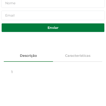
Enviar
Descrição
Características
1