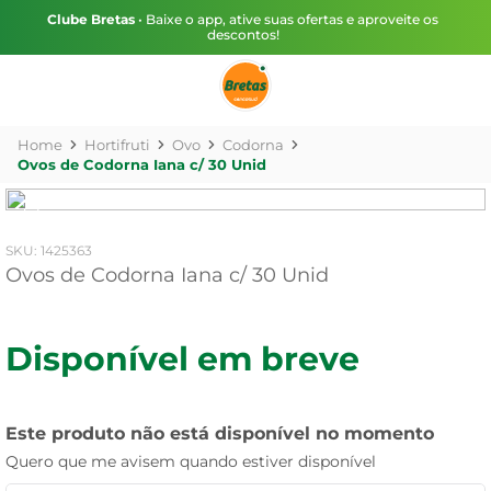
Clube Bretas
• Baixe o app, ative suas ofertas e aproveite os
descontos!
Hortifruti
Ovo
Codorna
Ovos de Codorna Iana c/ 30 Unid
:
1425363
Ovos de Codorna Iana c/ 30 Unid
Disponível em breve
Este produto não está disponível no momento
Quero que me avisem quando estiver disponível