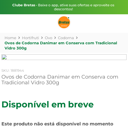
Clube Bretas
• Baixe o app, ative suas ofertas e aproveite os
descontos!
Hortifruti
Ovo
Codorna
Ovos de Codorna Danimar em Conserva com Tradicional
Vidro 300g
:
1881944
Ovos de Codorna Danimar em Conserva com
Tradicional Vidro 300g
Disponível em breve
Este produto não está disponível no momento