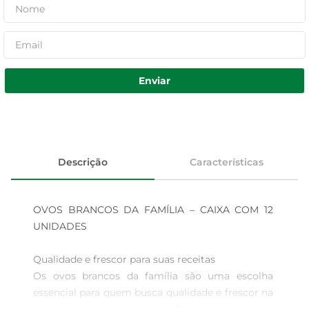
Enviar
Descrição
Características
OVOS BRANCOS DA FAMÍLIA – CAIXA COM 12 
UNIDADES

Qualidade e frescor para suas receitas  

Os ovos brancos da família são uma escolha 
essencial para quem busca qualidade e frescor na 