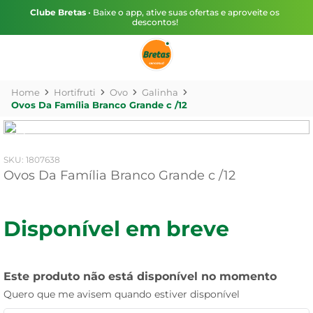
Clube Bretas
• Baixe o app, ative suas ofertas e aproveite os
descontos!
Hortifruti
Ovo
Galinha
Ovos Da Família Branco Grande c /12
:
1807638
Ovos Da Família Branco Grande c /12
Disponível em breve
Este produto não está disponível no momento
Quero que me avisem quando estiver disponível