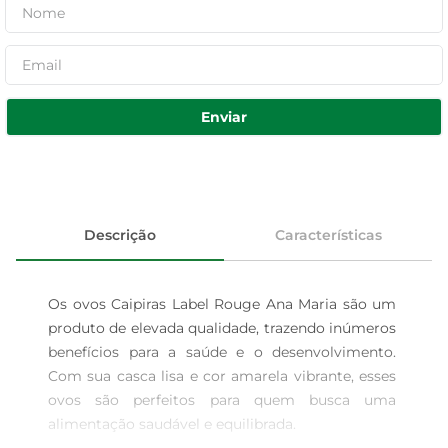
Enviar
Descrição
Características
Os ovos Caipiras Label Rouge Ana Maria são um 
produto de elevada qualidade, trazendo inúmeros 
benefícios para a saúde e o desenvolvimento. 
Com sua casca lisa e cor amarela vibrante, esses 
ovos são perfeitos para quem busca uma 
alimentação saudável e equilibrada.
