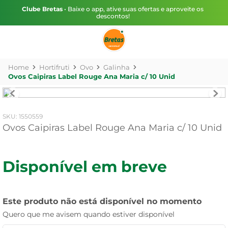
Clube Bretas
• Baixe o app, ative suas ofertas e aproveite os
descontos!
Hortifruti
Ovo
Galinha
Ovos Caipiras Label Rouge Ana Maria c/ 10 Unid
:
1550559
Ovos Caipiras Label Rouge Ana Maria c/ 10 Unid
Disponível em breve
Este produto não está disponível no momento
Quero que me avisem quando estiver disponível