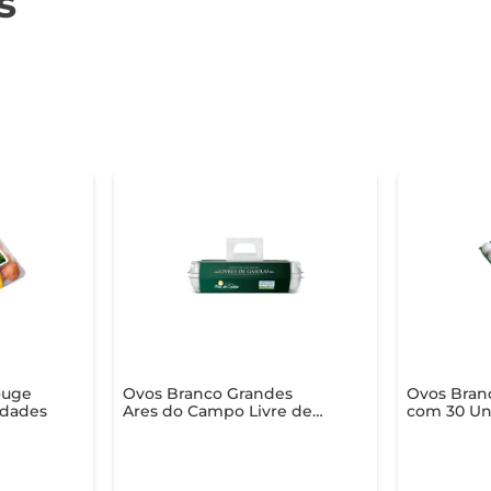
s
ouge
Ovos Branco Grandes
Ovos Bran
idades
Ares do Campo Livre de
com 30 Un
Gaiola c/ 10 Unid