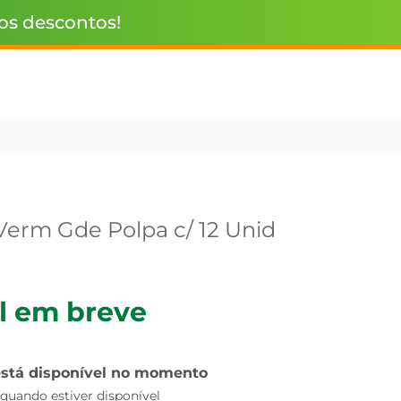
 os descontos!
Verm Gde Polpa c/ 12 Unid
l em breve
está disponível no momento
uando estiver disponível