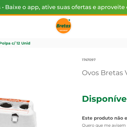
s
• Baixe o app, ative suas ofertas e aproveite
olpa c/ 12 Unid
1747097
Ovos Bretas 
Disponíve
Este produto não 
Quero que me avisem q