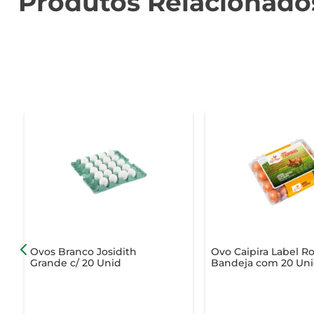
Produtos Relacionado
Ovos Branco Josidith
Ovo Caipira Label R
Grande c/ 20 Unid
Bandeja com 20 Un