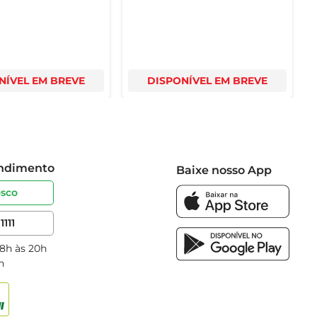
NÍVEL EM BREVE
DISPONÍVEL EM BREVE
endimento
Baixe nosso App
osco
1111
 8h às 20h
h