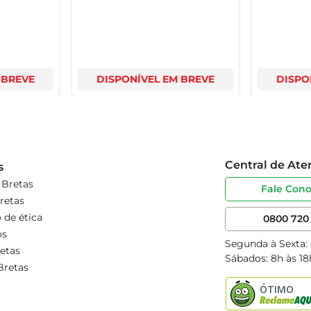
 BREVE
DISPONÍVEL EM BREVE
DISPO
Central de At
s
 Bretas
Fale Con
retas
 de ética
0800 720 
os
Segunda à Sexta:
etas
Sábados: 8h às 18
Bretas