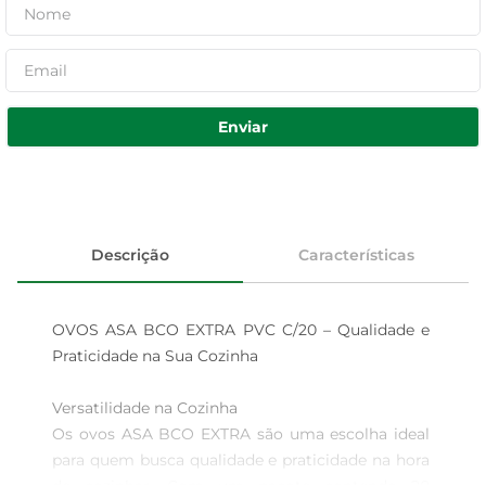
Enviar
Descrição
Características
OVOS ASA BCO EXTRA PVC C/20 – Qualidade e 
Praticidade na Sua Cozinha

Versatilidade na Cozinha  

Os ovos ASA BCO EXTRA são uma escolha ideal 
para quem busca qualidade e praticidade na hora 