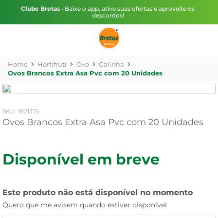
Clube Bretas
• Baixe o app, ative suas ofertas e aproveite os
descontos!
Hortifruti
Ovo
Galinha
Ovos Brancos Extra Asa Pvc com 20 Unidades
:
1821375
Ovos Brancos Extra Asa Pvc com 20 Unidades
Disponível em breve
Este produto não está disponível no momento
Quero que me avisem quando estiver disponível