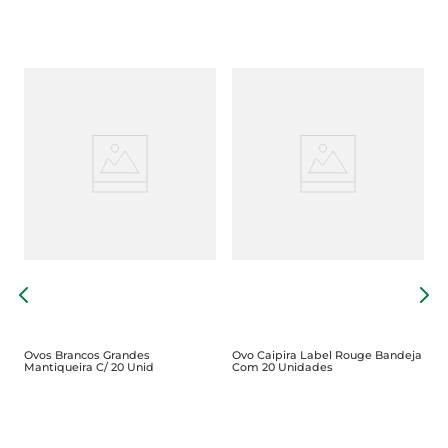
O
U
Ovos Brancos Grandes
Ovo Caipira Label Rouge Bandeja
Mantiqueira C/ 20 Unid
Com 20 Unidades