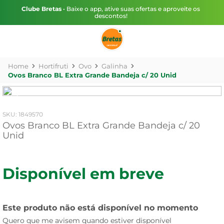
Clube Bretas
• Baixe o app, ative suas ofertas e aproveite os
descontos!
Hortifruti
Ovo
Galinha
Ovos Branco BL Extra Grande Bandeja c/ 20 Unid
:
1849570
Ovos Branco BL Extra Grande Bandeja c/ 20
Unid
Disponível em breve
Este produto não está disponível no momento
Quero que me avisem quando estiver disponível