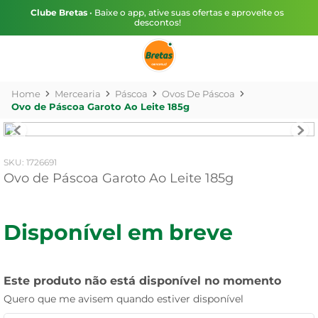
Clube Bretas
• Baixe o app, ative suas ofertas e aproveite os
descontos!
Mercearia
Páscoa
Ovos De Páscoa
Ovo de Páscoa Garoto Ao Leite 185g
:
1726691
Ovo de Páscoa Garoto Ao Leite 185g
Disponível em breve
Este produto não está disponível no momento
Quero que me avisem quando estiver disponível