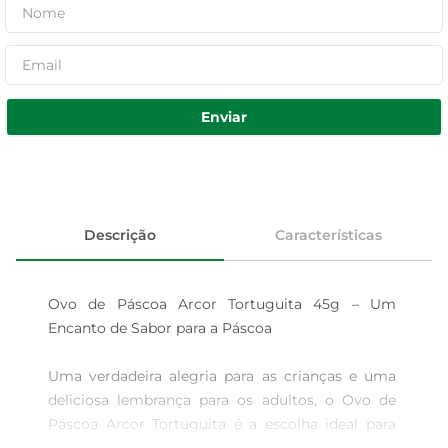
Enviar
Descrição
Características
Ovo de Páscoa Arcor Tortuguita 45g – Um 
Encanto de Sabor para a Páscoa

Uma verdadeira alegria para as crianças e uma 
deliciosa lembrança para os adultos, o Ovo de 
Páscoa Arcor Tortuguita é a escolha ideal para 