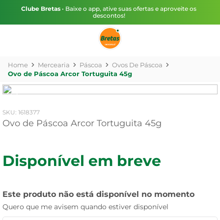
Clube Bretas
• Baixe o app, ative suas ofertas e aproveite os
descontos!
Mercearia
Páscoa
Ovos De Páscoa
Ovo de Páscoa Arcor Tortuguita 45g
:
1618377
Ovo de Páscoa Arcor Tortuguita 45g
Disponível em breve
Este produto não está disponível no momento
Quero que me avisem quando estiver disponível