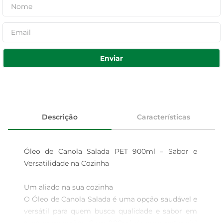
Enviar
Descrição
Características
Óleo de Canola Salada PET 900ml – Sabor e 
Versatilidade na Cozinha

Um aliado na sua cozinha  

O Óleo de Canola Salada é uma opção saudável e 
versátil para quem busca qualidade e sabor em 