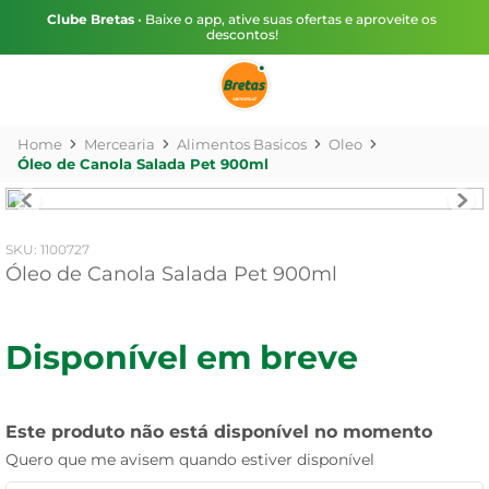
Clube Bretas
• Baixe o app, ative suas ofertas e aproveite os
descontos!
Mercearia
Alimentos Basicos
Oleo
Óleo de Canola Salada Pet 900ml
:
1100727
Óleo de Canola Salada Pet 900ml
Disponível em breve
Este produto não está disponível no momento
Quero que me avisem quando estiver disponível