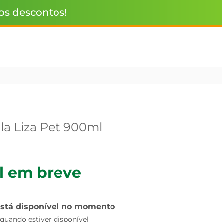
 os descontos!
la Liza Pet 900ml
l em breve
está disponível no momento
uando estiver disponível