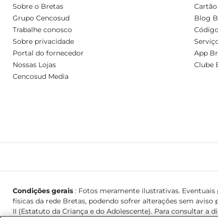
Sobre o Bretas
Cartão
Grupo Cencosud
Blog B
Trabalhe conosco
Código
Sobre privacidade
Serviç
Portal do fornecedor
App Br
Nossas Lojas
Clube 
Cencosud Media
Condições gerais
: Fotos meramente ilustrativas. Eventuais p
físicas da rede Bretas, podendo sofrer alterações sem aviso p
II (Estatuto da Criança e do Adolescente). Para consultar a d