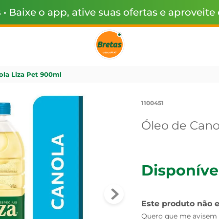
s
• Baixe o app, ative suas ofertas e aproveite
ola Liza Pet 900ml
1100451
Óleo de Cano
Disponíve
Este produto não 
Quero que me avisem q