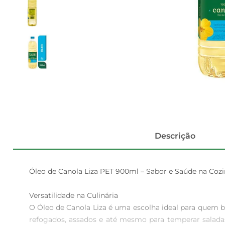
Descrição
Óleo de Canola Liza PET 900ml – Sabor e Saúde na Cozi
Versatilidade na Culinária  

O Óleo de Canola Liza é uma escolha ideal para quem bus
refogados, assados e até mesmo para temperar saladas