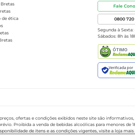
 Bretas
Fale Con
retas
 de ética
0800 720 
os
Segunda à Sexta:
etas
Sábados: 8h às 18
Bretas
reços, ofertas e condições exibidos neste site são informativos, v
révio. Proibida a venda de bebidas alcoólicas para menores de 18 
isponibilidade de itens e as condições vigentes, visite a loja mai