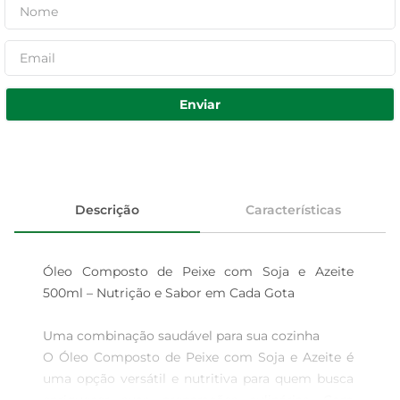
Enviar
Descrição
Características
Óleo Composto de Peixe com Soja e Azeite 
500ml – Nutrição e Sabor em Cada Gota

Uma combinação saudável para sua cozinha  

O Óleo Composto de Peixe com Soja e Azeite é 
uma opção versátil e nutritiva para quem busca 