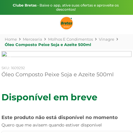
Clube Bretas
• Baixe o app, ative suas ofertas e aproveite os
descontos!
Mercearia
Molhos E Condimentos
Vinagre
Óleo Composto Peixe Soja e Azeite 500ml
:
1609292
Óleo Composto Peixe Soja e Azeite 500ml
Disponível em breve
Este produto não está disponível no momento
Quero que me avisem quando estiver disponível