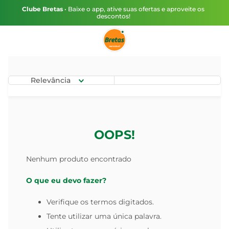
Clube Bretas
• Baixe o app, ative suas ofertas e aproveite os
descontos!
Relevância
OOPS!
Nenhum produto encontrado
O que eu devo fazer?
Verifique os termos digitados.
Tente utilizar uma única palavra.