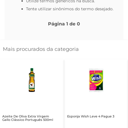
Utilize termos genéricos na busca.
Tente utilizar sinônimos do termo desejado.
Página
1
de
0
Mais procurados da categoria
Azeite De Oliva Extra Virgem
Esponja Wish Leve 4 Pague 3
Gallo Clássico Português 500ml