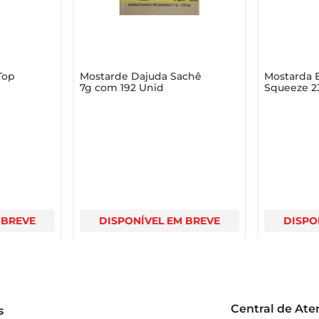
Top
Mostarde Dajuda Sachê
Mostarda E
7g com 192 Unid
Squeeze 2
 BREVE
DISPONÍVEL EM BREVE
DISPO
Central de At
s