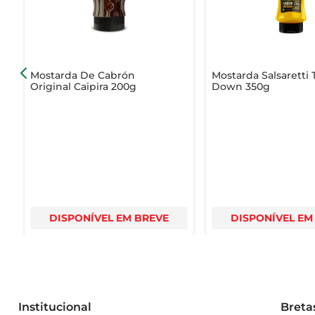
Mostarda De Cabrón
Mostarda Salsaretti 
Original Caipira 200g
Down 350g
DISPONÍVEL EM BREVE
DISPONÍVEL EM
Institucional
Breta