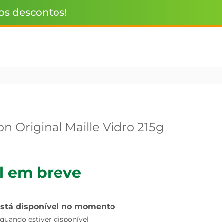
 os descontos!
n Original Maille Vidro 215g
l em breve
está disponível no momento
uando estiver disponível