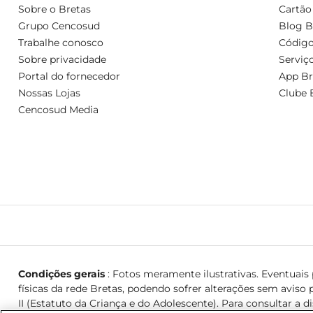
Sobre o Bretas
Cartão
Grupo Cencosud
Blog B
Trabalhe conosco
Código
Sobre privacidade
Serviç
Portal do fornecedor
App Br
Nossas Lojas
Clube 
Cencosud Media
Condições gerais
: Fotos meramente ilustrativas. Eventuais p
físicas da rede Bretas, podendo sofrer alterações sem aviso p
II (Estatuto da Criança e do Adolescente). Para consultar a d