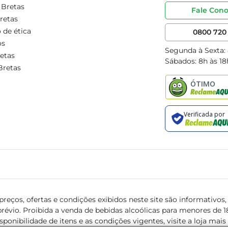
 Bretas
Fale Con
retas
 de ética
0800 720 
os
Segunda à Sexta:
etas
Sábados: 8h às 18
Bretas
reços, ofertas e condições exibidos neste site são informativos, v
révio. Proibida a venda de bebidas alcoólicas para menores de 18 
isponibilidade de itens e as condições vigentes, visite a loja mai