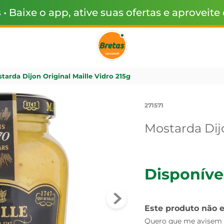
s
• Baixe o app, ative suas ofertas e aproveite
tarda Dijon Original Maille Vidro 215g
271571
Mostarda Dijo
Disponíve
Este produto não 
Quero que me avisem q