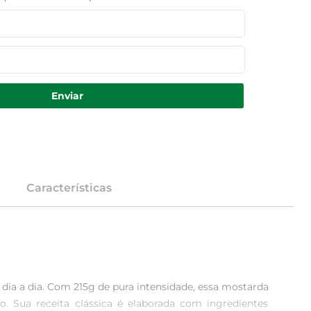
Enviar
Características
 dia a dia. Com 215g de pura intensidade, essa mostarda 
o. Sua receita clássica é elaborada com ingredientes 