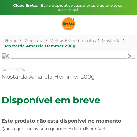
Clube Bretas
• Baixe o app, ative suas ofertas e aproveite os
descontos!
Mercearia
Molhos E Condimentos
Mostarda
Mostarda Amarela Hemmer 200g
:
1106874
Mostarda Amarela Hemmer 200g
Disponível em breve
Este produto não está disponível no momento
Quero que me avisem quando estiver disponível