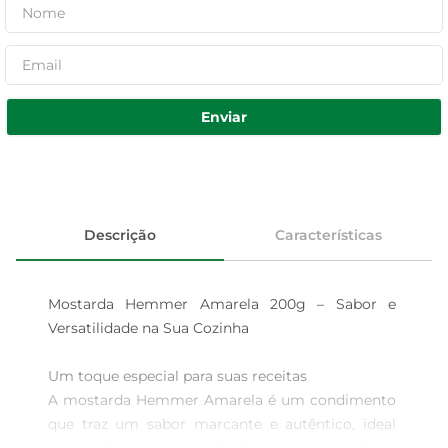
Enviar
Descrição
Características
Mostarda Hemmer Amarela 200g – Sabor e 
Versatilidade na Sua Cozinha

Um toque especial para suas receitas  

A mostarda Hemmer Amarela é um condimento 
que traz um sabor marcante e autêntico, ideal 