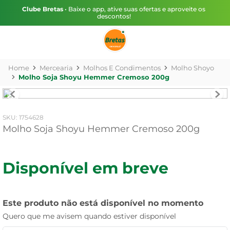
Clube Bretas
• Baixe o app, ative suas ofertas e aproveite os
descontos!
Mercearia
Molhos E Condimentos
Molho Shoyo
Molho Soja Shoyu Hemmer Cremoso 200g
:
1754628
Molho Soja Shoyu Hemmer Cremoso 200g
Disponível em breve
Este produto não está disponível no momento
Quero que me avisem quando estiver disponível