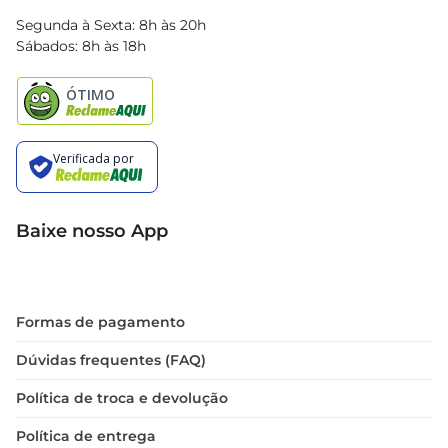
Blog Bretas
Segunda à Sexta: 8h às 20h
Black Friday
Sábados: 8h às 18h
Natal
Baixe nosso App
Formas de pagamento
Dúvidas frequentes (FAQ)
Política de troca e devolução
Política de entrega