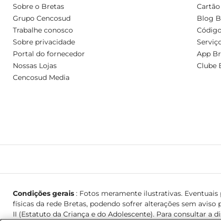
Sobre o Bretas
Cartão
Grupo Cencosud
Blog B
Trabalhe conosco
Código
Sobre privacidade
Serviç
Portal do fornecedor
App Br
Nossas Lojas
Clube 
Cencosud Media
Condições gerais
: Fotos meramente ilustrativas. Eventuais p
físicas da rede Bretas, podendo sofrer alterações sem aviso p
II (Estatuto da Criança e do Adolescente). Para consultar a d