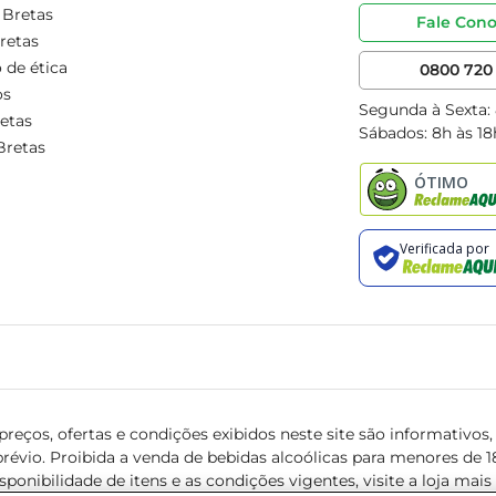
 Bretas
Fale Con
retas
 de ética
0800 720 
os
Segunda à Sexta:
etas
Sábados: 8h às 18
Bretas
reços, ofertas e condições exibidos neste site são informativos, v
révio. Proibida a venda de bebidas alcoólicas para menores de 18 
isponibilidade de itens e as condições vigentes, visite a loja mai