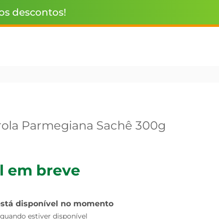
 os descontos!
ola Parmegiana Sachê 300g
l em breve
está disponível no momento
uando estiver disponível