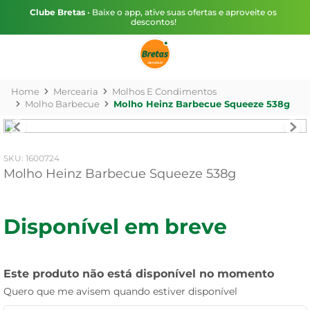
Clube Bretas
• Baixe o app, ative suas ofertas e aproveite os
descontos!
Mercearia
Molhos E Condimentos
Molho Barbecue
Molho Heinz Barbecue Squeeze 538g
:
1600724
Molho Heinz Barbecue Squeeze 538g
Disponível em breve
Este produto não está disponível no momento
Quero que me avisem quando estiver disponível