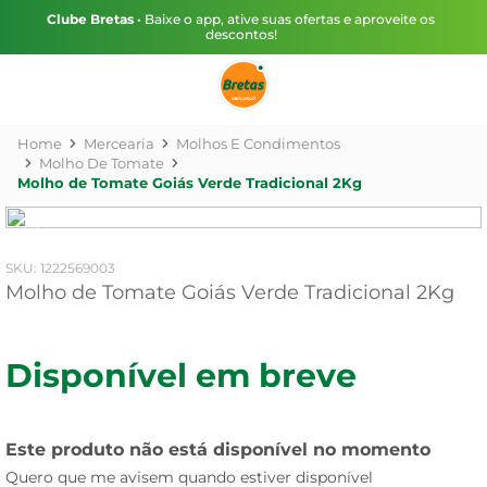
Clube Bretas
• Baixe o app, ative suas ofertas e aproveite os
descontos!
Mercearia
Molhos E Condimentos
Molho De Tomate
Molho de Tomate Goiás Verde Tradicional 2Kg
:
1222569003
Molho de Tomate Goiás Verde Tradicional 2Kg
Disponível em breve
Este produto não está disponível no momento
Quero que me avisem quando estiver disponível