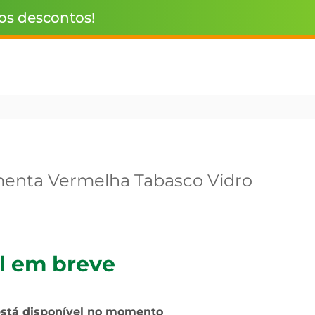
 os descontos!
menta Vermelha Tabasco Vidro
l em breve
está disponível no momento