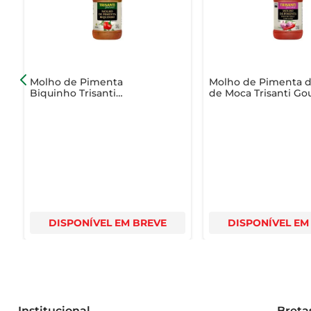
Molho de Pimenta
Molho de Pimenta 
Biquinho Trisanti
de Moca Trisanti G
Gourmet 225g
com Alho 225g
DISPONÍVEL EM BREVE
DISPONÍVEL EM
Institucional
Breta