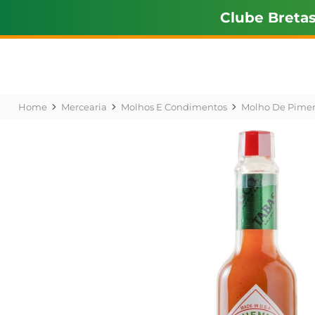
Clube Breta
Mercearia
Molhos E Condimentos
Molho De Pime