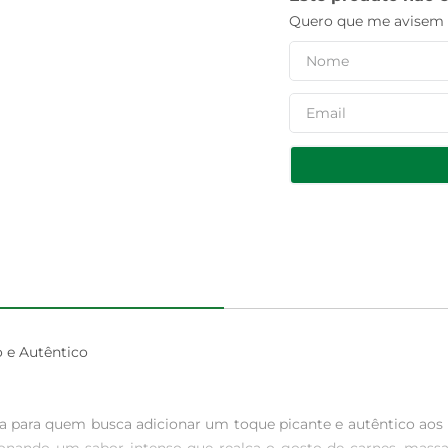
Quero que me avisem q
e Autêntico

 para quem busca adicionar um toque picante e autêntico aos pr