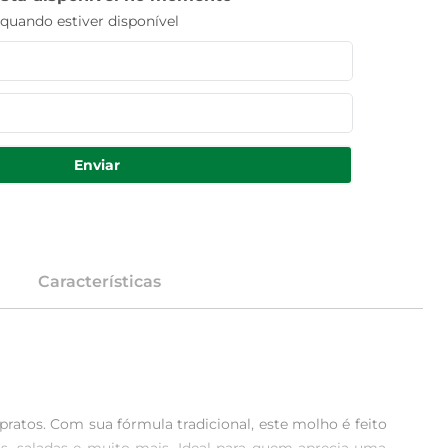
uando estiver disponível
Enviar
Características
atos. Com sua fórmula tradicional, este molho é feito 