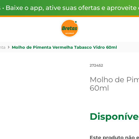
s
• Baixe o app, ative suas ofertas e aproveite
nta
Molho de Pimenta Vermelha Tabasco Vidro 60ml
272452
Molho de Pi
60ml
Disponíve
Este produto não 