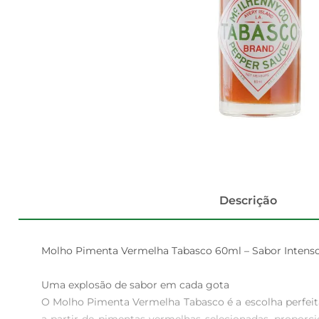
Descrição
Molho Pimenta Vermelha Tabasco 60ml – Sabor Intenso 
Uma explosão de sabor em cada gota  

O Molho Pimenta Vermelha Tabasco é a escolha perfeita