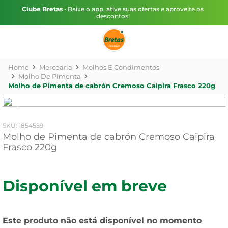
Clube Bretas
• Baixe o app, ative suas ofertas e aproveite os
descontos!
Mercearia
Molhos E Condimentos
Molho De Pimenta
Molho de Pimenta de cabrón Cremoso Caipira Frasco 220g
:
1854559
Molho de Pimenta de cabrón Cremoso Caipira
Frasco 220g
Disponível em breve
Este produto não está disponível no momento