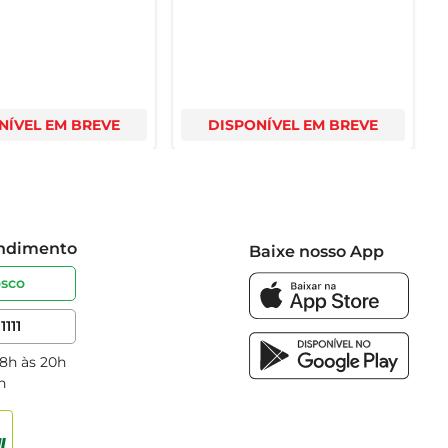
NÍVEL EM BREVE
DISPONÍVEL EM BREVE
endimento
Baixe nosso App
osco
1111
 8h às 20h
h