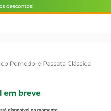
 os descontos!
co Pomodoro Passata Clássica
l em breve
está disponível no momento