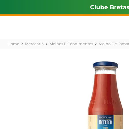
Clube Breta
Mercearia
Molhos E Condimentos
Molho De Toma