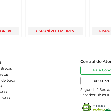
 BREVE
DISPONÍVEL EM BREVE
DISPO
Central de At
s
 Bretas
Fale Con
retas
 de ética
0800 720 
os
Segunda à Sexta:
etas
Sábados: 8h às 18
Bretas