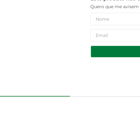
Quero que me avisem q