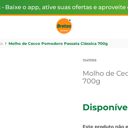
s
• Baixe o app, ative suas ofertas e aproveite
te
Molho de Cecco Pomodoro Passata Clássica 700g
1547596
Molho de Cec
700g
Disponíve
Este produto não 