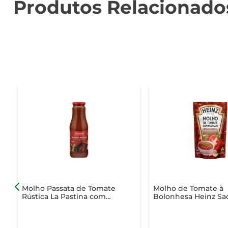
Produtos Relacionado
Molho Passata de Tomate
Molho de Tomate à
Rústica La Pastina com
Bolonhesa Heinz Sa
Manjericão Vidro 680g
240g