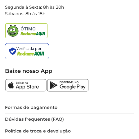
Blog Bretas
Segunda à Sexta: 8h às 20h
Black Friday
Sábados: 8h às 18h
Natal
Baixe nosso App
Formas de pagamento
Dúvidas frequentes (FAQ)
Política de troca e devolução