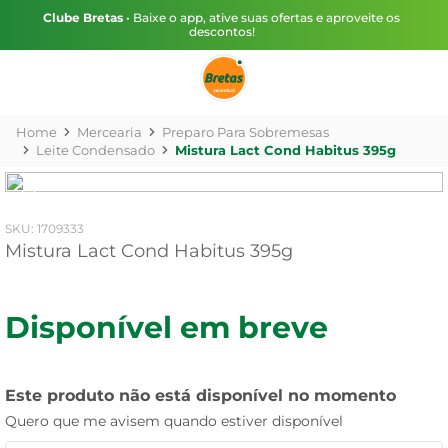
Clube Bretas
• Baixe o app, ative suas ofertas e aproveite os
descontos!
Mercearia
Preparo Para Sobremesas
Leite Condensado
Mistura Lact Cond Habitus 395g
:
1709333
Mistura Lact Cond Habitus 395g
Disponível em breve
Este produto não está disponível no momento
Quero que me avisem quando estiver disponível