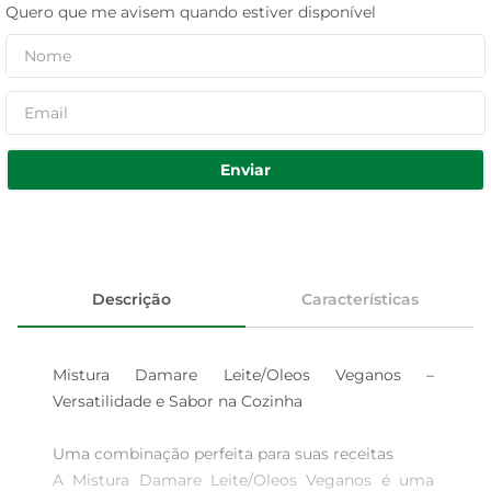
Quero que me avisem quando estiver disponível
Enviar
Descrição
Características
Mistura Damare Leite/Oleos Veganos – 
Versatilidade e Sabor na Cozinha

Uma combinação perfeita para suas receitas  

A Mistura Damare Leite/Oleos Veganos é uma 