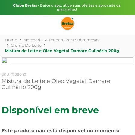
Clube Bretas
• Baixe o app, ative suas ofertas e aproveite os
descontos!
Mercearia
Preparo Para Sobremesas
Creme De Leite
Mistura de Leite e Óleo Vegetal Damare Culinário 200g
:
1788049
Mistura de Leite e Óleo Vegetal Damare
Culinário 200g
Disponível em breve
Este produto não está disponível no momento