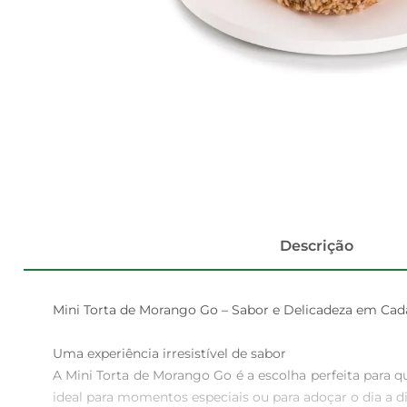
Descrição
Mini Torta de Morango Go – Sabor e Delicadeza em Cada
Uma experiência irresistível de sabor  

A Mini Torta de Morango Go é a escolha perfeita para
ideal para momentos especiais ou para adoçar o dia a d