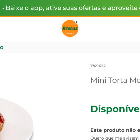
s
• Baixe o app, ative suas ofertas e aproveite
GO
1749652
Mini Torta M
Disponíve
Este produto não 
Quero que me avisem q