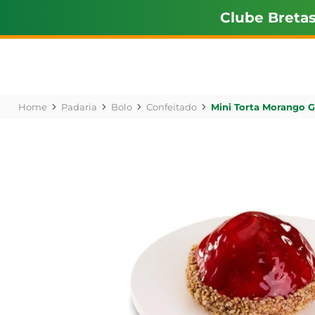
Clube Breta
Padaria
Bolo
Confeitado
Mini Torta Morango 