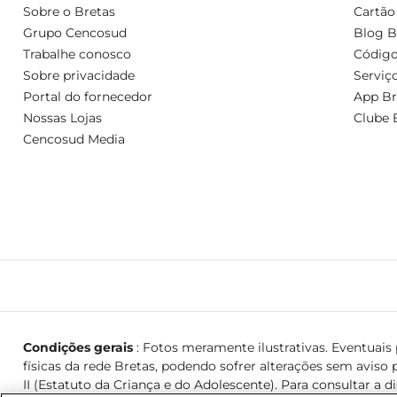
Sobre o Bretas
Cartão
Grupo Cencosud
Blog B
Trabalhe conosco
Código
Sobre privacidade
Serviç
Portal do fornecedor
App Br
Nossas Lojas
Clube 
Cencosud Media
Condições gerais
: Fotos meramente ilustrativas. Eventuais p
físicas da rede Bretas, podendo sofrer alterações sem aviso p
II (Estatuto da Criança e do Adolescente). Para consultar a d