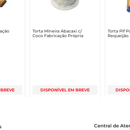
cação
Torta Mineira Abacaxi c/
Torta Pif P
Coco Fabricação Própria
Requeijão
 BREVE
DISPONÍVEL EM BREVE
DISPO
Central de At
s