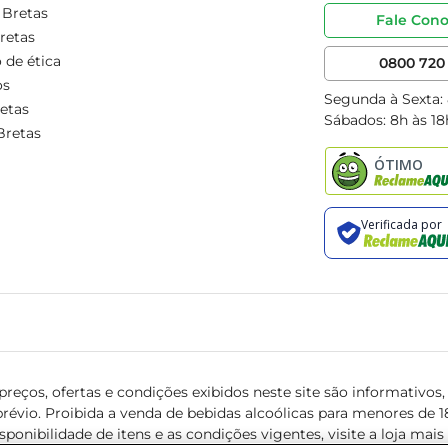
 Bretas
Fale Con
retas
 de ética
0800 720 
os
Segunda à Sexta:
etas
Sábados: 8h às 18
Bretas
reços, ofertas e condições exibidos neste site são informativos, v
révio. Proibida a venda de bebidas alcoólicas para menores de 18 
isponibilidade de itens e as condições vigentes, visite a loja mai