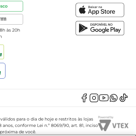
osco
1111
 8h às 20h
h
álidos para o dia de hoje e restritos às lojas
anos, conforme Lei n.º 8069/90, art. 81, inciso
s próxima de você.