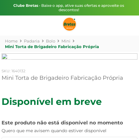
Clube Bretas
• Baixe o app, ative suas ofertas e aproveite os
descontos!
Padaria
Bolo
Mini
Mini Torta de Brigadeiro Fabricação Própria
:
1640132
Mini Torta de Brigadeiro Fabricação Própria
Disponível em breve
Este produto não está disponível no momento
Quero que me avisem quando estiver disponível