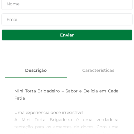
Enviar
Descrição
Características
Mini Torta Brigadeiro – Sabor e Delícia em Cada 
Fatia

Uma experiência doce irresistível  

A Mini Torta Brigadeiro é uma verdadeira 
tentação para os amantes de doces. Com uma 