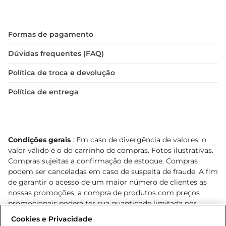
Formas de pagamento
Dúvidas frequentes (FAQ)
Política de troca e devolução
Política de entrega
Condições gerais
: Em caso de divergência de valores, o
valor válido é o do carrinho de compras. Fotos ilustrativas.
Compras sujeitas a confirmação de estoque. Compras
podem ser canceladas em caso de suspeita de fraude. A fim
de garantir o acesso de um maior número de clientes as
nossas promoções, a compra de produtos com preços
promocionais poderá ter sua quantidade limitada por
cliente. Os preços, ofertas e condições são exclusivos para
Cookies e Privacidade
o e-commerce e válidos durante o dia de hoje, podendo