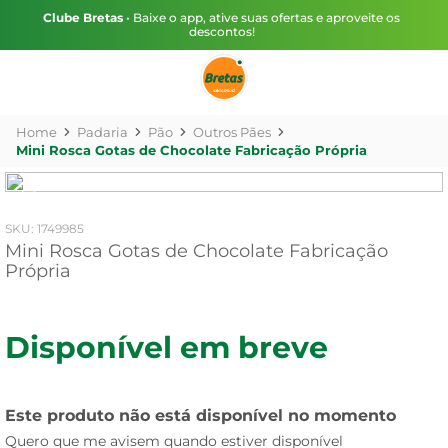
Clube Bretas
• Baixe o app, ative suas ofertas e aproveite os
descontos!
Padaria
Pão
Outros Pães
Mini Rosca Gotas de Chocolate Fabricação Própria
:
1749985
Mini Rosca Gotas de Chocolate Fabricação
Própria
Disponível em breve
Este produto não está disponível no momento
Quero que me avisem quando estiver disponível