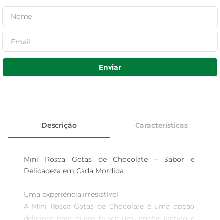
Enviar
Descrição
Características
Mini Rosca Gotas de Chocolate – Sabor e 
Delicadeza em Cada Mordida

Uma experiência irresistível  

A Mini Rosca Gotas de Chocolate é uma opção 
deliciosa para quem busca um lanche prático e 