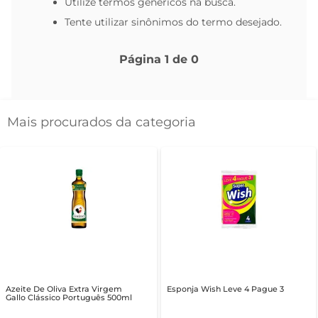
Utilize termos genéricos na busca.
Tente utilizar sinônimos do termo desejado.
Página
1
de
0
Mais procurados da categoria
Azeite De Oliva Extra Virgem
Esponja Wish Leve 4 Pague 3
Gallo Clássico Português 500ml