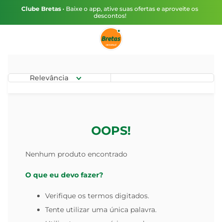
Clube Bretas
• Baixe o app, ative suas ofertas e aproveite os
descontos!
Relevância
OOPS!
Nenhum produto encontrado
O que eu devo fazer?
Verifique os termos digitados.
Tente utilizar uma única palavra.