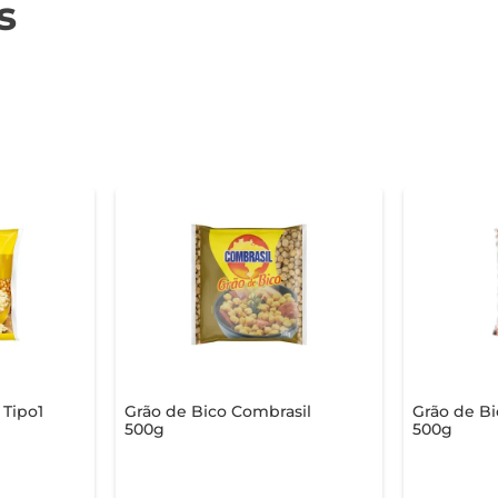
s
 Tipo1
Grão de Bico Combrasil
Grão de Bi
500g
500g