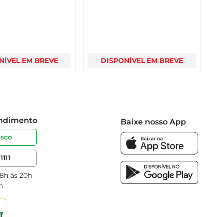
NÍVEL EM BREVE
DISPONÍVEL EM BREVE
endimento
Baixe nosso App
osco
1111
 8h às 20h
h