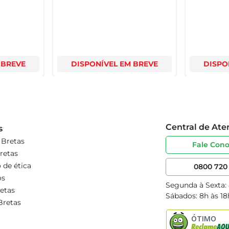
 BREVE
DISPONÍVEL EM BREVE
DISPO
Central de At
s
 Bretas
Fale Con
retas
 de ética
0800 720 
os
Segunda à Sexta:
etas
Sábados: 8h às 18
Bretas