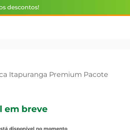
 os descontos!
oca Itapuranga Premium Pacote
l em breve
está disponível no momento