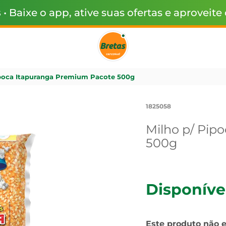
s
• Baixe o app, ative suas ofertas e aproveite
ipoca Itapuranga Premium Pacote 500g
1825058
Milho p/ Pip
500g
Disponíve
Este produto não 