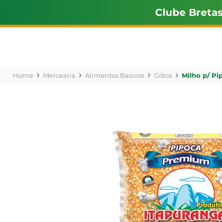
Clube Breta
Mercearia
Alimentos Basicos
Grãos
Milho p/ P