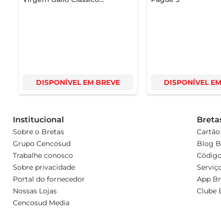
Português 500ml
DISPONÍVEL EM BREVE
DISPONÍVEL E
Institucional
Breta
Sobre o Bretas
Cartão
Grupo Cencosud
Blog B
Trabalhe conosco
Código
Sobre privacidade
Serviç
Portal do fornecedor
App Br
Nossas Lojas
Clube 
Cencosud Media