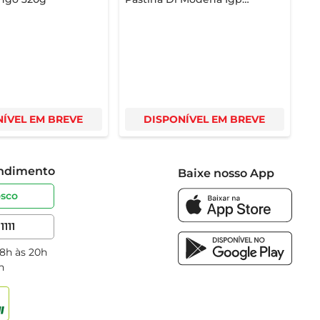
Tinto 250ml
ÍVEL EM BREVE
DISPONÍVEL EM BREVE
endimento
Baixe nosso App
osco
1111
 8h às 20h
h